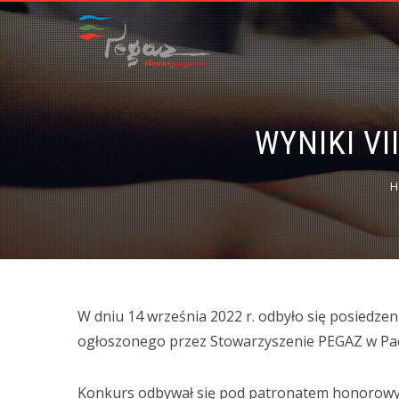
WYNIKI VI
H
W dniu 14 września 2022 r. odbyło się posiedzen
ogłoszonego przez Stowarzyszenie PEGAZ w Pacz
Konkurs odbywał się pod patronatem honorow