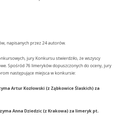
ków, napisanych przez 24 autorów.
kursowych, jury Konkursu stwierdziło, że wszyscy
owe. Spośród 76 limeryków dopuszczonych do oceny, jury
orom następujące miejsca w konkursie:
rzyma Artur Kozłowski (z Ząbkowice Ślaskich) za
rzyma Anna Dziedzic (z Krakowa) za limeryk pt.