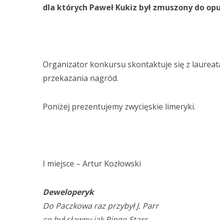
dla których Paweł Kukiz był zmuszony do opu
Organizator konkursu skontaktuje się z laureat
przekazania nagród.
Poniżej prezentujemy zwycięskie limeryki.
I miejsce – Artur Kozłowski
Deweloperyk
Do Paczkowa raz przybył J. Parr
co był sławny jak Ringo Starr