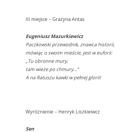
III miejsce – Grażyna Antas
Eugeniusz Mazurkiewicz
Paczkowski przewodnik, znawca historii,
mówiąc o swoim mieście, jest w euforii:
„Tu obronne mury,
tam wieże po chmury…”
A na Ratuszu kawki w pełnej glorii!
Wyróżnienie – Henryk Liszkieiwcz
Sen