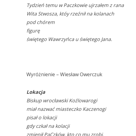
Tydzień temu w Paczkowie ujrzałem z rana
Wita Stwosza, któy rzeźnił na kolanach
pod chórem
figurę
świętego Wawrzyńca u świętego Jana.
Wyróżnienie – Wiesław Owerczuk
Lokacja
Biskup wrocławski Koźlowarogi
miał nazwać miasteczko Kaczenogi
pisał o lokacji
gdy czkał na kolacji
zmienił PaCzków, kto co mu zrobi.