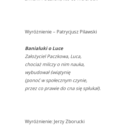
Wyróżnienie – Patrycjusz Pilawski
Banialuki o Luce
Założyciel Paczkowa, Luca,
chociaż milczy o nim nauka,
wybudował świątynię
(ponoć w społecznym czynie,
przez co prawie do cna się spłukał).
Wyróżnienie: Jerzy Zborucki