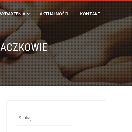
WYDARZENIA
AKTUALNOŚCI
KONTAKT
 PACZKOWIE
Szukaj: