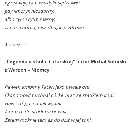
Egzekwują tam werdykt sędziowie
gdy limeryk niezdarny,
albo rym i rytm marny,
zatem twórco, pisz dbając o zdrowie.
III miejsce
„Legenda o studni tatarskiej” autor Michał Sofiński
z Wurzen – Niemcy
Pewien ambitny Tatar, jako bywają oni
Ekonomowi buchnął córkę wraz ze stadkiem koni.
Gawiedź go jednak wydała
A potem do studni schowała
Zatem moknie tam aż do dziś w jej toni.