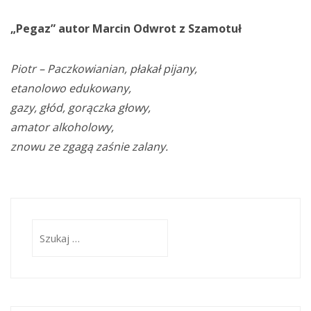
„Pegaz” autor Marcin Odwrot z Szamotuł
Piotr – Paczkowianian, płakał pijany,
etanolowo edukowany,
gazy, głód, gorączka głowy,
amator alkoholowy,
znowu ze zgagą zaśnie zalany.
Szukaj: