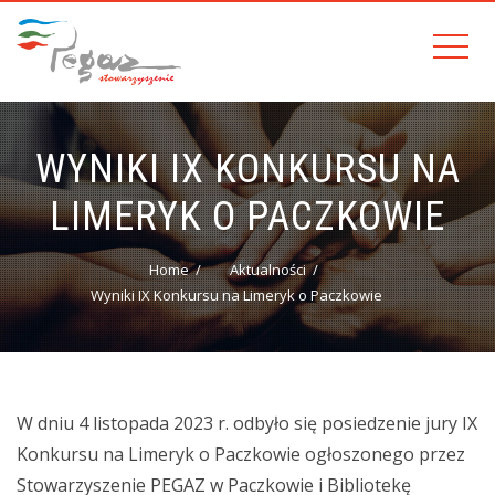
WYNIKI IX KONKURSU NA
LIMERYK O PACZKOWIE
Home
Aktualności
Wyniki IX Konkursu na Limeryk o Paczkowie
W dniu 4 listopada 2023 r. odbyło się posiedzenie jury IX
Konkursu na Limeryk o Paczkowie ogłoszonego przez
Stowarzyszenie PEGAZ w Paczkowie i Bibliotekę