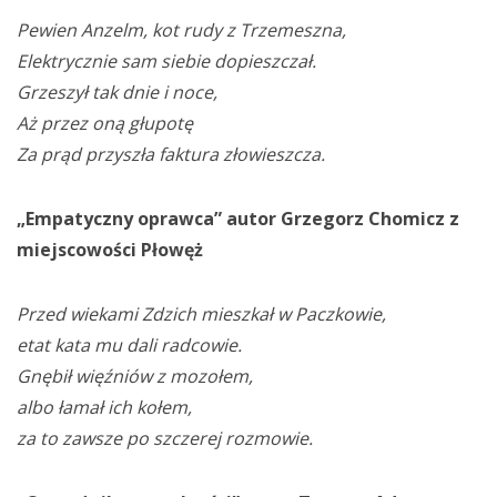
Pewien Anzelm, kot rudy z Trzemeszna,
Elektrycznie sam siebie dopieszczał.
Grzeszył tak dnie i noce,
Aż przez oną głupotę
Za prąd przyszła faktura złowieszcza.
„Empatyczny oprawca” autor Grzegorz Chomicz z
miejscowości Płowęż
Przed wiekami Zdzich mieszkał w Paczkowie,
etat kata mu dali radcowie.
Gnębił więźniów z mozołem,
albo łamał ich kołem,
za to zawsze po szczerej rozmowie.