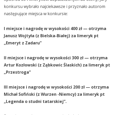
konkursu wybrało najciekawsze i przyznało autorom
następujące miejsca w konkursie:
I miejsce i nagrodę w wysokości 400 zł — otrzyma
Janusz Wojtyła (z Bielska-Białej) za limeryk pt
„Emeryt z Zadaru”
II miejsce i nagrodę w wysokości 300 zł — otrzyma
Artur Kozłowski (z Ząbkowic Ślaskich) za limeryk pt
„Przestroga”
III miejsce i nagrodę w wysokości 200 zł — otrzyma
Michał Sofiński (z Wurzen -Niemcy) za limeryk pt
„Legenda o studni tatarskiej”.