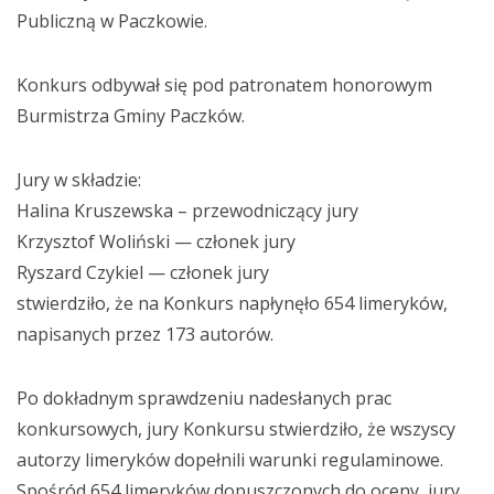
Publiczną w Paczkowie.
Konkurs odbywał się pod patronatem honorowym
Burmistrza Gminy Paczków.
Jury w składzie:
Halina Kruszewska – przewodniczący jury
Krzysztof Woliński — członek jury
Ryszard Czykiel — członek jury
stwierdziło, że na Konkurs napłynęło 654 limeryków,
napisanych przez 173 autorów.
Po dokładnym sprawdzeniu nadesłanych prac
konkursowych, jury Konkursu stwierdziło, że wszyscy
autorzy limeryków dopełnili warunki regulaminowe.
Spośród 654 limeryków dopuszczonych do oceny, jury