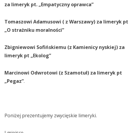
za limeryk pt. „Empatyczny oprawca”
Tomaszowi Adamusowi ( z Warszawy) za limeryk pt
„O strażniku moralności”
Zbigniewowi Sofińskiemu (z Kamienicy nyskiej) za
limeryk pt „Ekolog”
Marcinowi Odwrotowi (z Szamotuł) za limeryk pt
„Pegaz”
.
Poniżej prezentujemy zwycięskie limeryki.
I miejsce