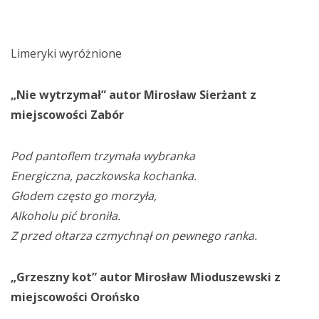
Limeryki wyróżnione
„Nie wytrzymał” autor Mirosław Sierżant z
miejscowości Zabór
Pod pantoflem trzymała wybranka
Energiczna, paczkowska kochanka.
Głodem często go morzyła,
Alkoholu pić broniła.
Z przed ołtarza czmychnął on pewnego ranka.
„Grzeszny kot” autor Mirosław Mioduszewski z
miejscowości Orońsko