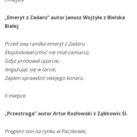
„Emeryt z Zadaru” autor Janusz Wojtyła z Bielska
Białej
Przed swą randka emeryt z Zadaru
Eksplodował (choć nie miał zamiaru),
Gdyż próbował uparcie,
Angażując się w tarcie,
Zapłon sprawdzić swojego konaru.
II miejsce
„Przestroga” autor Artur Kozłowski z Ząbkowic Śl.
Pręgierz stoi na rynku w Paczkowie,