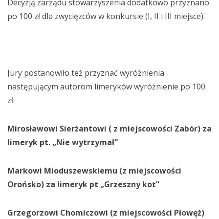
Decyzją zarządu stowarzyszenia dodatkowo przyznano
po 100 zł dla zwycięzców w konkursie (I, II i III miejsce).
Jury postanowiło też przyznać wyróżnienia
następującym autorom limeryków wyróżnienie po 100
zł:
Mirosławowi Sierżantowi ( z miejscowości Zabór) za
limeryk pt. „Nie wytrzymał”
Markowi Mioduszewskiemu (z miejscowości
Orońsko) za limeryk pt „Grzeszny kot”
Grzegorzowi Chomiczowi (z miejscowości Płowęż)