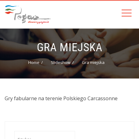
GRA MIEJSKA
Home
Slideshow
Gra miejska
Gry fabularne na terenie Polskiego Carcassonne
Szukaj: