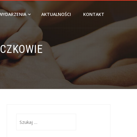
WYDARZENIA
AKTUALNOŚCI
KONTAKT
ACZKOWIE
Szukaj: