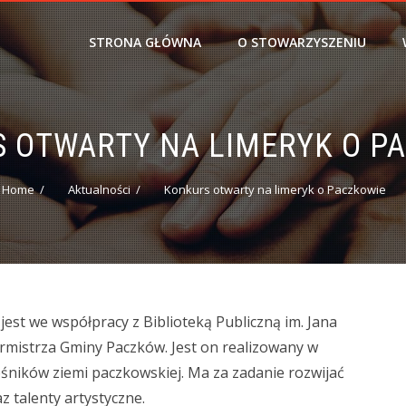
STRONA GŁÓWNA
O STOWARZYSZENIU
 OTWARTY NA LIMERYK O P
Home
Aktualności
Konkurs otwarty na limeryk o Paczkowie
st we współpracy z Biblioteką Publiczną im. Jana
mistrza Gminy Paczków. Jest on realizowany w
śników ziemi paczkowskiej. Ma za zadanie rozwijać
z talenty artystyczne.